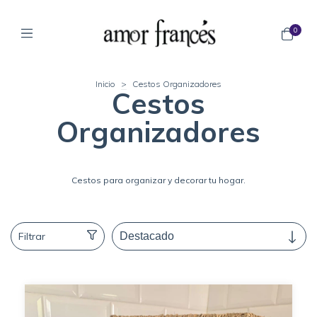
0
Inicio
>
Cestos Organizadores
Cestos
Organizadores
Cestos para organizar y decorar tu hogar.
Filtrar