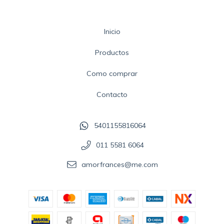
Inicio
Productos
Como comprar
Contacto
5401155816064
011 5581 6064
amorfrances@me.com