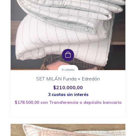
9 colores
SET MILÁN Funda + Edredón
$210.000,00
$178.500,00
con
Transferencia o depósito bancario