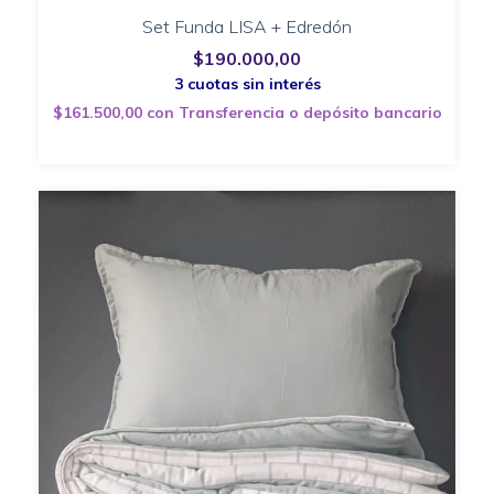
Set Funda LISA + Edredón
$190.000,00
$161.500,00
con
Transferencia o depósito bancario