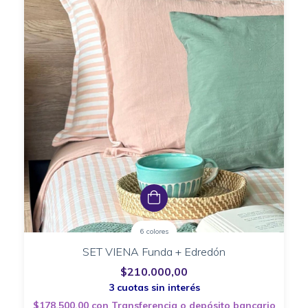
6 colores
SET VIENA Funda + Edredón
$210.000,00
$178.500,00
con
Transferencia o depósito bancario