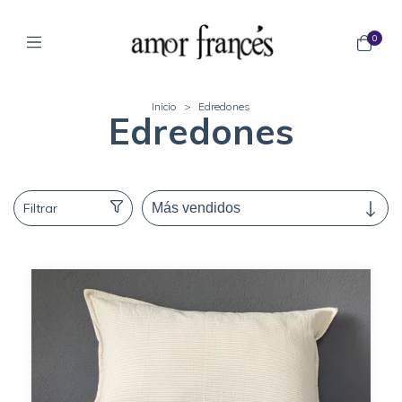
0
Inicio
>
Edredones
Edredones
Filtrar