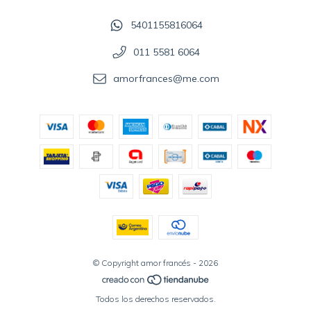
5401155816064
011 5581 6064
amorfrances@me.com
© Copyright amor francés - 2026
Todos los derechos reservados.