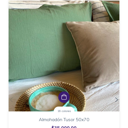
16 colores
Almohadón Tusor 50x70
$35.000,00