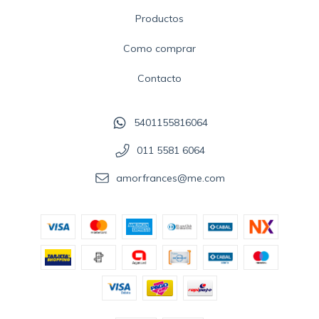
Productos
Como comprar
Contacto
5401155816064
011 5581 6064
amorfrances@me.com