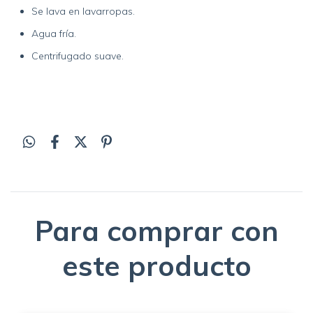
Se lava en lavarropas.
Agua fría.
Centrifugado suave.
Para comprar con
este producto