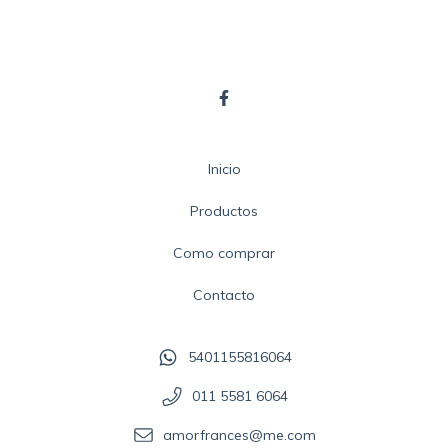
Inicio
Productos
Como comprar
Contacto
5401155816064
011 5581 6064
amorfrances@me.com