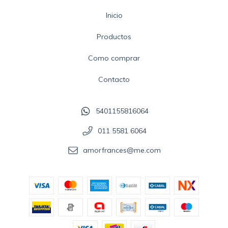
Inicio
Productos
Como comprar
Contacto
5401155816064
011 5581 6064
amorfrances@me.com