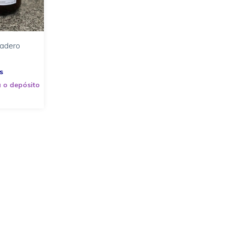
vadero
 o depósito