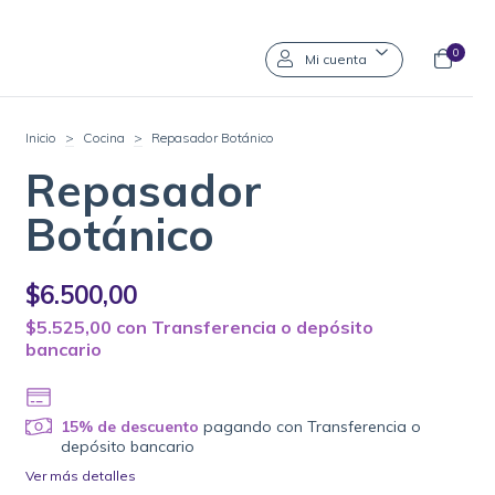
0
Mi cuenta
Inicio
>
Cocina
>
Repasador Botánico
Repasador
Botánico
$6.500,00
$5.525,00
con
Transferencia o depósito
bancario
15% de descuento
pagando con Transferencia o
depósito bancario
Ver más detalles