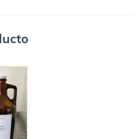
ducto