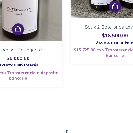
Set x 2 Botellones La
$18.500,00
spenser Detergente
$15.725,00
con
Transferencia
bancario
$6.000,00
con
Transferencia o depósito
bancario